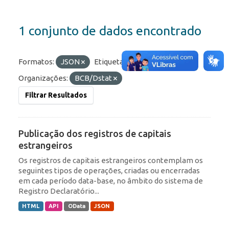
1 conjunto de dados encontrado
Formatos:
JSON
Etiquetas:
ROF
RDE
Organizações:
BCB/Dstat
Filtrar Resultados
Publicação dos registros de capitais
estrangeiros
Os registros de capitais estrangeiros contemplam os
seguintes tipos de operações, criadas ou encerradas
em cada período data-base, no âmbito do sistema de
Registro Declaratório...
HTML
API
OData
JSON