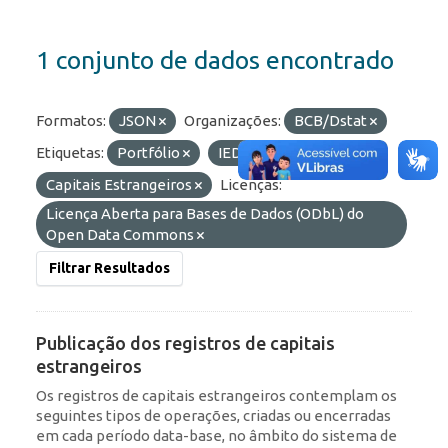
1 conjunto de dados encontrado
Formatos:
JSON
Organizações:
BCB/Dstat
Etiquetas:
Portfólio
IED
Capitais Estrangeiros
Licenças:
Licença Aberta para Bases de Dados (ODbL) do
Open Data Commons
Filtrar Resultados
Publicação dos registros de capitais
estrangeiros
Os registros de capitais estrangeiros contemplam os
seguintes tipos de operações, criadas ou encerradas
em cada período data-base, no âmbito do sistema de