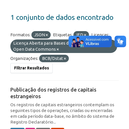
1 conjunto de dados encontrado
Formatos:
JSON
Etiquetas:
IED
Licenças:
Licença Aberta para Bases de Dados (ODbL) do
Open Data Commons
Organizações:
BCB/Dstat
Filtrar Resultados
Publicação dos registros de capitais
estrangeiros
Os registros de capitais estrangeiros contemplam os
seguintes tipos de operações, criadas ou encerradas
em cada período data-base, no âmbito do sistema de
Registro Declaratório...