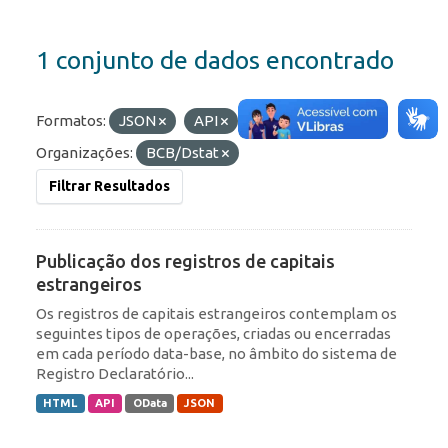
1 conjunto de dados encontrado
Formatos:
JSON
API
Etiquetas:
IED
Organizações:
BCB/Dstat
Filtrar Resultados
Publicação dos registros de capitais
estrangeiros
Os registros de capitais estrangeiros contemplam os
seguintes tipos de operações, criadas ou encerradas
em cada período data-base, no âmbito do sistema de
Registro Declaratório...
HTML
API
OData
JSON