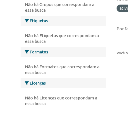
Não há Grupos que correspondam a
ativ
essa busca
Etiquetas
Por f
Não há Etiquetas que correspondam a
essa busca
Formatos
Você t
Não há Formatos que correspondam a
essa busca
Licenças
Não há Licenças que correspondam a
essa busca