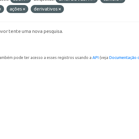
ações
derivativos
avor tente uma nova pesquisa.
ambém pode ter acesso a esses registros usando a
API
(veja
Documentação d