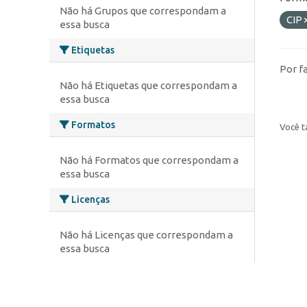
Não há Grupos que correspondam a
CIP
essa busca
Etiquetas
Por f
Não há Etiquetas que correspondam a
essa busca
Formatos
Você t
Não há Formatos que correspondam a
essa busca
Licenças
Não há Licenças que correspondam a
essa busca