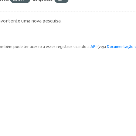
avor tente uma nova pesquisa.
ambém pode ter acesso a esses registros usando a
API
(veja
Documentação d