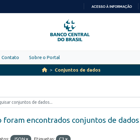
ACESSO À INFORMAÇÃO
IR
PARA
O
CONTEÚDO
Contato
Sobre o Portal
Conjuntos de dados
 foram encontrados conjuntos de dados
tos:
JSON
Etiquetas:
C3