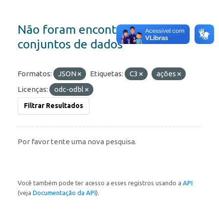
Não foram encontrados
conjuntos de dados
Formatos:
JSON
Etiquetas:
C3
ações
Licenças:
odc-odbl
Filtrar Resultados
Por favor tente uma nova pesquisa.
Você também pode ter acesso a esses registros usando a
API
(veja
Documentação da API
).