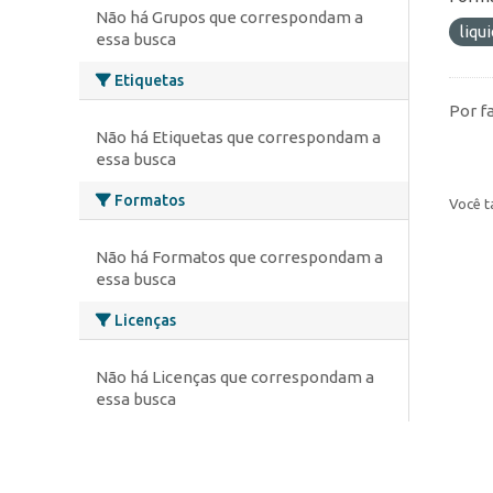
Não há Grupos que correspondam a
liqu
essa busca
Etiquetas
Por f
Não há Etiquetas que correspondam a
essa busca
Formatos
Você t
Não há Formatos que correspondam a
essa busca
Licenças
Não há Licenças que correspondam a
essa busca