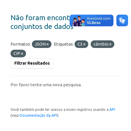
Não foram encontrados
conjuntos de dados
Formatos:
JSON
Etiquetas:
C3
câmbio
CIP
Filtrar Resultados
Por favor tente uma nova pesquisa.
Você também pode ter acesso a esses registros usando a
API
(veja
Documentação da API
).