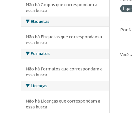
Não há Grupos que correspondam a
liqu
essa busca
Etiquetas
Por f
Não há Etiquetas que correspondam a
essa busca
Formatos
Você t
Não há Formatos que correspondam a
essa busca
Licenças
Não há Licenças que correspondam a
essa busca