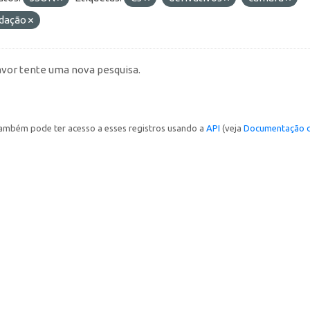
idação
avor tente uma nova pesquisa.
ambém pode ter acesso a esses registros usando a
API
(veja
Documentação d