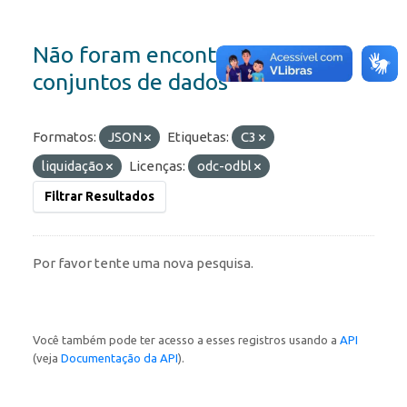
Não foram encontrados
conjuntos de dados
Formatos:
JSON
Etiquetas:
C3
liquidação
Licenças:
odc-odbl
Filtrar Resultados
Por favor tente uma nova pesquisa.
Você também pode ter acesso a esses registros usando a
API
(veja
Documentação da API
).