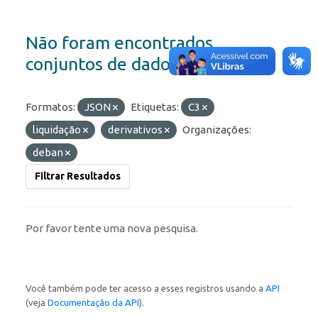
Não foram encontrados
conjuntos de dados
Formatos:
JSON
Etiquetas:
C3
liquidação
derivativos
Organizações:
deban
Filtrar Resultados
Por favor tente uma nova pesquisa.
Você também pode ter acesso a esses registros usando a
API
(veja
Documentação da API
).