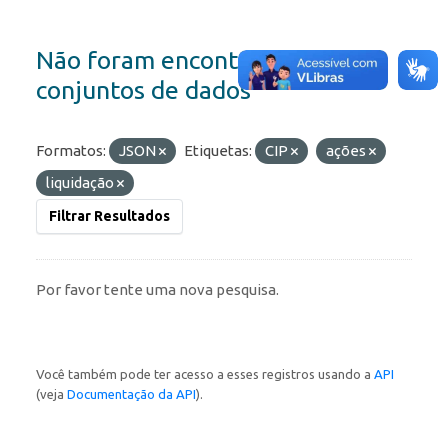
Não foram encontrados
conjuntos de dados
Formatos:
JSON
Etiquetas:
CIP
ações
liquidação
Filtrar Resultados
Por favor tente uma nova pesquisa.
Você também pode ter acesso a esses registros usando a
API
(veja
Documentação da API
).