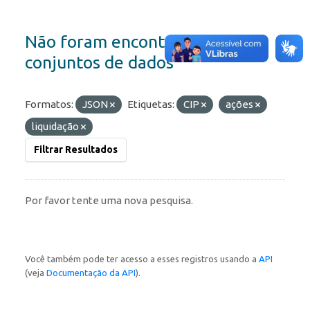
Não foram encontrados
conjuntos de dados
Formatos:
JSON
Etiquetas:
CIP
ações
liquidação
Filtrar Resultados
Por favor tente uma nova pesquisa.
Você também pode ter acesso a esses registros usando a
API
(veja
Documentação da API
).