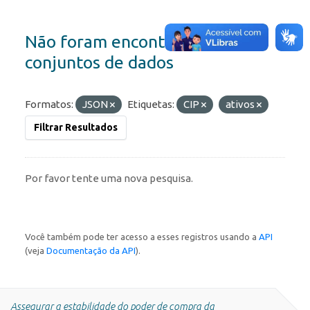
Não foram encontrados
conjuntos de dados
Formatos:
JSON
Etiquetas:
CIP
ativos
Filtrar Resultados
Por favor tente uma nova pesquisa.
Você também pode ter acesso a esses registros usando a
API
(veja
Documentação da API
).
Assegurar a estabilidade do poder de compra da