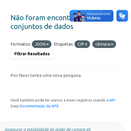
Não foram encontrados
conjuntos de dados
Formatos:
JSON
Etiquetas:
CIP
câmara
Filtrar Resultados
Por favor tente uma nova pesquisa.
Você também pode ter acesso a esses registros usando a
API
(veja
Documentação da API
).
Assegurar a estabilidade do poder de compra da