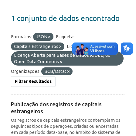
1 conjunto de dados encontrado
Formatos:
JSON
Etiquetas:
Capitais Estrangeiros
Licenças:
Licença Aberta para Bases de Dados (ODbL) do
Open Data Commons
Organizações:
BCB/Dstat
Filtrar Resultados
Publicação dos registros de capitais
estrangeiros
Os registros de capitais estrangeiros contemplam os
seguintes tipos de operações, criadas ou encerradas
em cada período data-base, no âmbito do sistema de