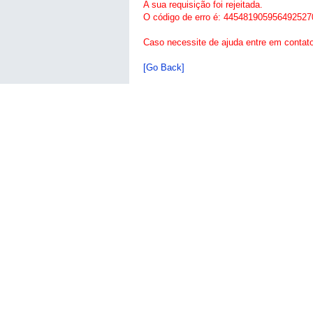
A sua requisição foi rejeitada.
O código de erro é: 445481905956492527
Caso necessite de ajuda entre em contat
[Go Back]