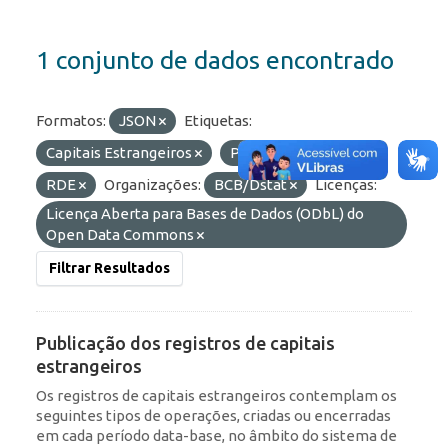
1 conjunto de dados encontrado
Formatos:
JSON
Etiquetas:
Capitais Estrangeiros
Portfólio
IED
RDE
Organizações:
BCB/Dstat
Licenças:
Licença Aberta para Bases de Dados (ODbL) do
Open Data Commons
Filtrar Resultados
Publicação dos registros de capitais
estrangeiros
Os registros de capitais estrangeiros contemplam os
seguintes tipos de operações, criadas ou encerradas
em cada período data-base, no âmbito do sistema de