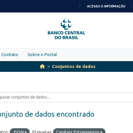
ACESSO À INFORMAÇÃO
IR
PARA
O
CONTEÚDO
Contato
Sobre o Portal
Conjuntos de dados
onjunto de dados encontrado
tos:
JSON
Etiquetas:
Capitais Estrangeiros