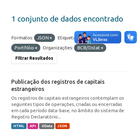
1 conjunto de dados encontrado
Formatos:
JSON
Etiquetas:
IED
Portfólio
Organizações:
BCB/Dstat
Filtrar Resultados
Publicação dos registros de capitais
estrangeiros
Os registros de capitais estrangeiros contemplam os
seguintes tipos de operações, criadas ou encerradas
em cada período data-base, no âmbito do sistema de
Registro Declaratório...
HTML
API
OData
JSON