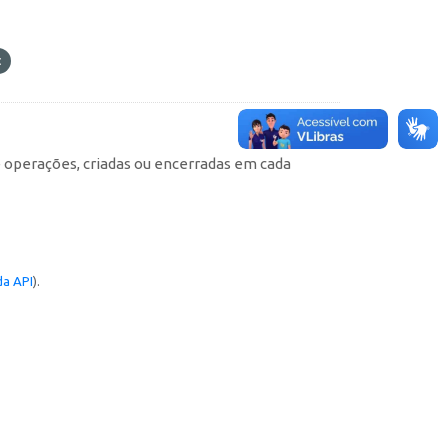
e operações, criadas ou encerradas em cada
a API
).