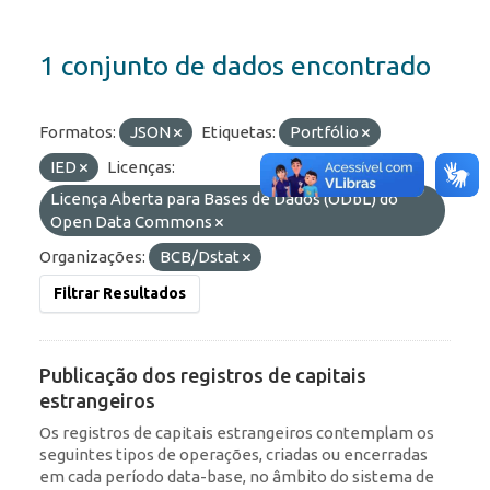
1 conjunto de dados encontrado
Formatos:
JSON
Etiquetas:
Portfólio
IED
Licenças:
Licença Aberta para Bases de Dados (ODbL) do
Open Data Commons
Organizações:
BCB/Dstat
Filtrar Resultados
Publicação dos registros de capitais
estrangeiros
Os registros de capitais estrangeiros contemplam os
seguintes tipos de operações, criadas ou encerradas
em cada período data-base, no âmbito do sistema de