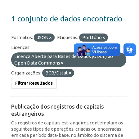
1 conjunto de dados encontrado
Formatos:
JSON
Etiquetas:
Portfólio
Licenças:
Licença Aberta para Bases de Dados (ODbL) do
Open Data Commons
Organizações:
BCB/Dstat
Filtrar Resultados
Publicação dos registros de capitais
estrangeiros
Os registros de capitais estrangeiros contemplam os
seguintes tipos de operações, criadas ou encerradas
em cada período data-base, no âmbito do sistema de