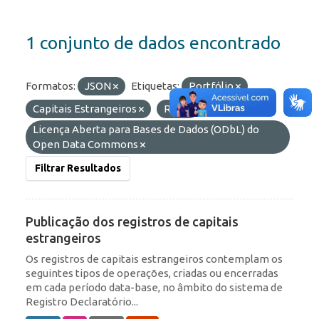
1 conjunto de dados encontrado
Formatos:
JSON
Etiquetas:
Portfólio
Capitais Estrangeiros
ROF
Licenças:
Licença Aberta para Bases de Dados (ODbL) do
Open Data Commons
Filtrar Resultados
Publicação dos registros de capitais
estrangeiros
Os registros de capitais estrangeiros contemplam os
seguintes tipos de operações, criadas ou encerradas
em cada período data-base, no âmbito do sistema de
Registro Declaratório...