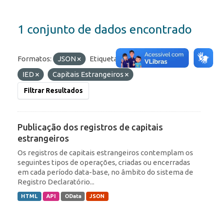
1 conjunto de dados encontrado
Formatos:
JSON
Etiquetas:
Portfólio
IED
Capitais Estrangeiros
Filtrar Resultados
Publicação dos registros de capitais
estrangeiros
Os registros de capitais estrangeiros contemplam os
seguintes tipos de operações, criadas ou encerradas
em cada período data-base, no âmbito do sistema de
Registro Declaratório...
HTML
API
OData
JSON