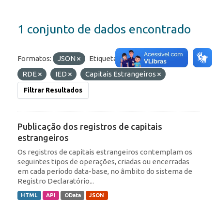
1 conjunto de dados encontrado
Formatos:
JSON
Etiquetas:
Portfólio
RDE
IED
Capitais Estrangeiros
Filtrar Resultados
Publicação dos registros de capitais
estrangeiros
Os registros de capitais estrangeiros contemplam os
seguintes tipos de operações, criadas ou encerradas
em cada período data-base, no âmbito do sistema de
Registro Declaratório...
HTML
API
OData
JSON