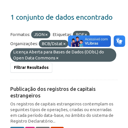
1 conjunto de dados encontrado
Formatos:
JSON
Etiquetas:
ROF
Organizações:
BCB/Dstat
Licenças:
Licença Aberta para Bases de Dados (ODbL) do
Open Data Commons
Filtrar Resultados
Publicação dos registros de capitais
estrangeiros
Os registros de capitais estrangeiros contemplam os
seguintes tipos de operações, criadas ou encerradas
em cada período data-base, no âmbito do sistema de
Registro Declaratório...