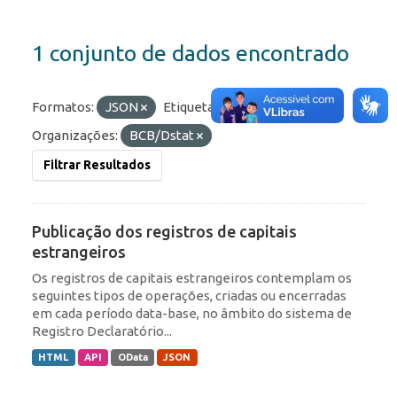
1 conjunto de dados encontrado
Formatos:
JSON
Etiquetas:
ROF
Organizações:
BCB/Dstat
Filtrar Resultados
Publicação dos registros de capitais
estrangeiros
Os registros de capitais estrangeiros contemplam os
seguintes tipos de operações, criadas ou encerradas
em cada período data-base, no âmbito do sistema de
Registro Declaratório...
HTML
API
OData
JSON