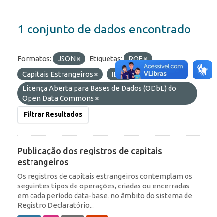
1 conjunto de dados encontrado
Formatos:
JSON
Etiquetas:
ROF
Capitais Estrangeiros
IED
Licenças:
Licença Aberta para Bases de Dados (ODbL) do
Open Data Commons
Filtrar Resultados
Publicação dos registros de capitais
estrangeiros
Os registros de capitais estrangeiros contemplam os
seguintes tipos de operações, criadas ou encerradas
em cada período data-base, no âmbito do sistema de
Registro Declaratório...