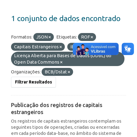
1 conjunto de dados encontrado
Formatos:
JSON
Etiquetas:
ROF
Capitais Estrangeiros
IED
Licenças:
Licença Aberta para Bases de Dados (ODbL) do
Open Data Commons
Organizações:
BCB/Dstat
Filtrar Resultados
Publicação dos registros de capitais
estrangeiros
Os registros de capitais estrangeiros contemplam os
seguintes tipos de operações, criadas ou encerradas
em cada período data-base, no âmbito do sistema de