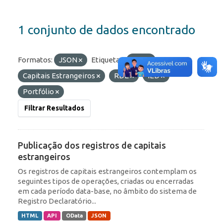
1 conjunto de dados encontrado
Formatos:
JSON
Etiquetas:
ROF
Capitais Estrangeiros
RDE
IED
Portfólio
Filtrar Resultados
Publicação dos registros de capitais
estrangeiros
Os registros de capitais estrangeiros contemplam os
seguintes tipos de operações, criadas ou encerradas
em cada período data-base, no âmbito do sistema de
Registro Declaratório...
HTML
API
OData
JSON