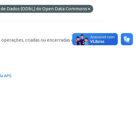
es de Dados (ODbL) do Open Data Commons
e operações, criadas ou encerradas em cada
a API
).