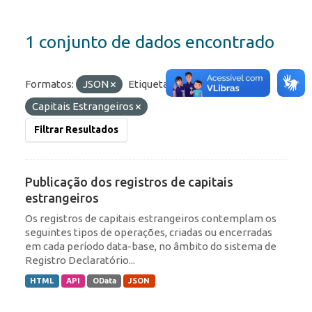
1 conjunto de dados encontrado
Formatos:
JSON
Etiquetas:
ROF
IED
Capitais Estrangeiros
Filtrar Resultados
Publicação dos registros de capitais
estrangeiros
Os registros de capitais estrangeiros contemplam os
seguintes tipos de operações, criadas ou encerradas
em cada período data-base, no âmbito do sistema de
Registro Declaratório...
HTML
API
OData
JSON