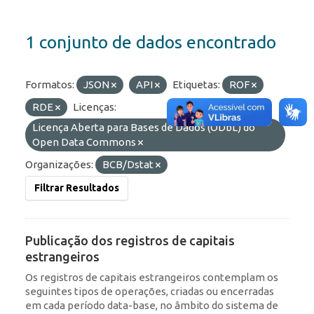
1 conjunto de dados encontrado
Formatos:
JSON
API
Etiquetas:
ROF
RDE
Licenças:
Licença Aberta para Bases de Dados (ODbL) do
Open Data Commons
Organizações:
BCB/Dstat
Filtrar Resultados
Publicação dos registros de capitais
estrangeiros
Os registros de capitais estrangeiros contemplam os
seguintes tipos de operações, criadas ou encerradas
em cada período data-base, no âmbito do sistema de