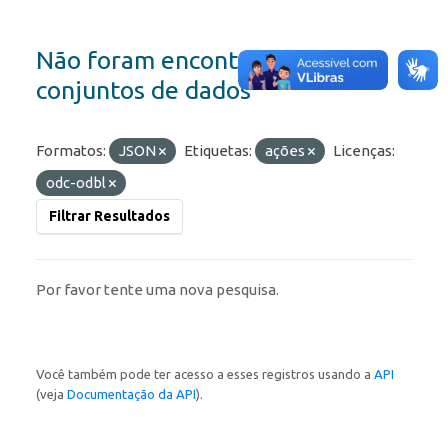
Não foram encontrados
conjuntos de dados
Formatos:
JSON
Etiquetas:
ações
Licenças:
odc-odbl
Filtrar Resultados
Por favor tente uma nova pesquisa.
Você também pode ter acesso a esses registros usando a
API
(veja
Documentação da API
).