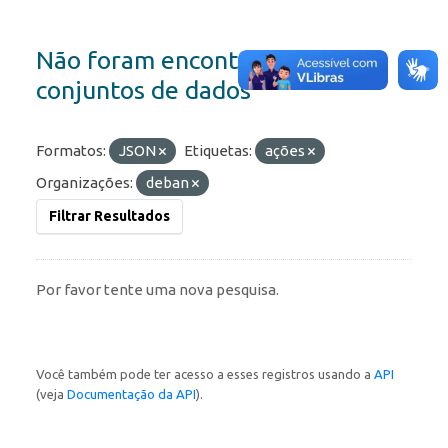
Não foram encontrados
conjuntos de dados
Formatos:
JSON
Etiquetas:
ações
Organizações:
deban
Filtrar Resultados
Por favor tente uma nova pesquisa.
Você também pode ter acesso a esses registros usando a
API
(veja
Documentação da API
).