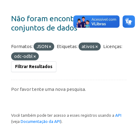
Não foram encontrados
conjuntos de dados
Formatos:
JSON
Etiquetas:
ativos
Licenças:
odc-odbl
Filtrar Resultados
Por favor tente uma nova pesquisa.
Você também pode ter acesso a esses registros usando a
API
(veja
Documentação da API
).