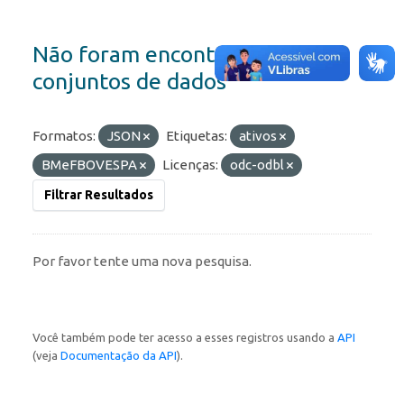
Não foram encontrados
conjuntos de dados
Formatos:
JSON
Etiquetas:
ativos
BMeFBOVESPA
Licenças:
odc-odbl
Filtrar Resultados
Por favor tente uma nova pesquisa.
Você também pode ter acesso a esses registros usando a
API
(veja
Documentação da API
).