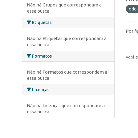
Não há Grupos que correspondam a
odc
essa busca
Etiquetas
Por f
Não há Etiquetas que correspondam a
essa busca
Formatos
Você t
Não há Formatos que correspondam a
essa busca
Licenças
Não há Licenças que correspondam a
essa busca