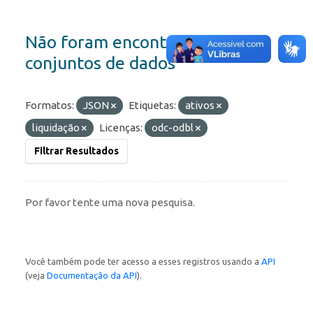
Não foram encontrados
conjuntos de dados
Formatos:
JSON
Etiquetas:
ativos
liquidação
Licenças:
odc-odbl
Filtrar Resultados
Por favor tente uma nova pesquisa.
Você também pode ter acesso a esses registros usando a
API
(veja
Documentação da API
).