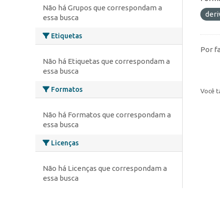
Não há Grupos que correspondam a
deri
essa busca
Etiquetas
Por f
Não há Etiquetas que correspondam a
essa busca
Formatos
Você t
Não há Formatos que correspondam a
essa busca
Licenças
Não há Licenças que correspondam a
essa busca