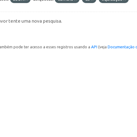
avor tente uma nova pesquisa.
ambém pode ter acesso a esses registros usando a
API
(veja
Documentação d