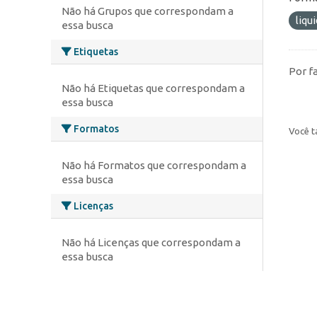
Não há Grupos que correspondam a
liqu
essa busca
Etiquetas
Por f
Não há Etiquetas que correspondam a
essa busca
Formatos
Você t
Não há Formatos que correspondam a
essa busca
Licenças
Não há Licenças que correspondam a
essa busca