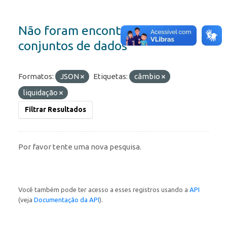
Não foram encontrados
conjuntos de dados
Formatos:
JSON
Etiquetas:
câmbio
liquidação
Filtrar Resultados
Por favor tente uma nova pesquisa.
Você também pode ter acesso a esses registros usando a
API
(veja
Documentação da API
).