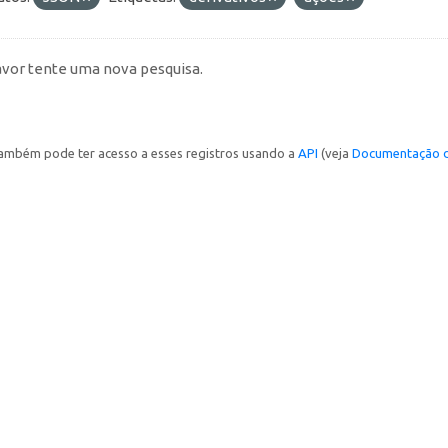
avor tente uma nova pesquisa.
ambém pode ter acesso a esses registros usando a
API
(veja
Documentação d