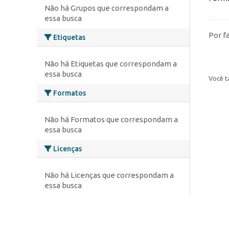
Não há Grupos que correspondam a
essa busca
Por f
Etiquetas
Não há Etiquetas que correspondam a
essa busca
Você t
Formatos
Não há Formatos que correspondam a
essa busca
Licenças
Não há Licenças que correspondam a
essa busca