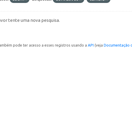
avor tente uma nova pesquisa.
ambém pode ter acesso a esses registros usando a
API
(veja
Documentação d