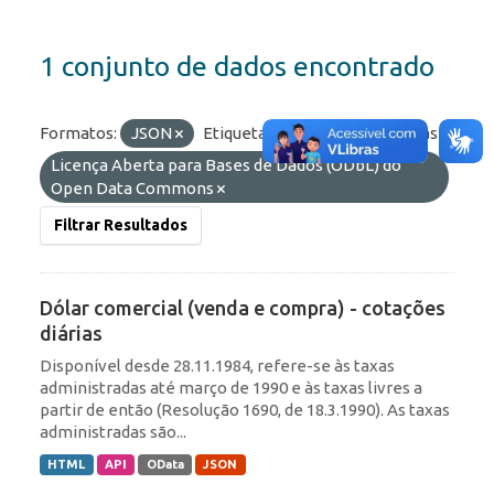
1 conjunto de dados encontrado
Formatos:
JSON
Etiquetas:
diárias
Licenças:
Licença Aberta para Bases de Dados (ODbL) do
Open Data Commons
Filtrar Resultados
Dólar comercial (venda e compra) - cotações
diárias
Disponível desde 28.11.1984, refere-se às taxas
administradas até março de 1990 e às taxas livres a
partir de então (Resolução 1690, de 18.3.1990). As taxas
administradas são...
HTML
API
OData
JSON