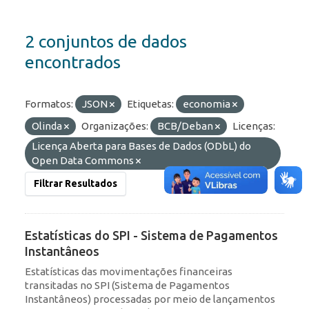
2 conjuntos de dados
encontrados
Formatos:
JSON
Etiquetas:
economia
Olinda
Organizações:
BCB/Deban
Licenças:
Licença Aberta para Bases de Dados (ODbL) do
Open Data Commons
Filtrar Resultados
Estatísticas do SPI - Sistema de Pagamentos
Instantâneos
Estatísticas das movimentações financeiras
transitadas no SPI (Sistema de Pagamentos
Instantâneos) processadas por meio de lançamentos