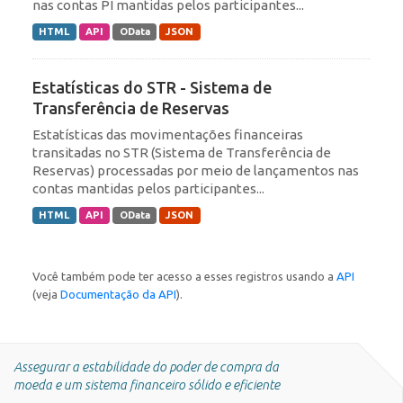
nas contas PI mantidas pelos participantes...
HTML
API
OData
JSON
Estatísticas do STR - Sistema de
Transferência de Reservas
Estatísticas das movimentações financeiras
transitadas no STR (Sistema de Transferência de
Reservas) processadas por meio de lançamentos nas
contas mantidas pelos participantes...
HTML
API
OData
JSON
Você também pode ter acesso a esses registros usando a
API
(veja
Documentação da API
).
Assegurar a estabilidade do poder de compra da
moeda e um sistema financeiro sólido e eficiente